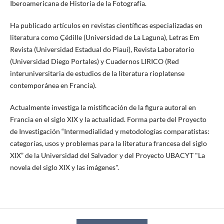
Iberoamericana de Historia de la Fotografía.
Ha publicado artículos en revistas científicas especializadas en
literatura como Çédille (Universidad de La Laguna), Letras Em
Revista (Universidad Estadual do Piauí), Revista Laboratorio
(Universidad Diego Portales) y Cuadernos LIRICO (Red
interuniversitaria de estudios de la literatura rioplatense
contemporánea en Francia).
Actualmente investiga la mistificación de la figura autoral en
Francia en el siglo XIX y la actualidad. Forma parte del Proyecto
de Investigación “Intermedialidad y metodologías comparatistas:
categorías, usos y problemas para la literatura francesa del siglo
XIX” de la Universidad del Salvador y del Proyecto UBACYT "La
novela del siglo XIX y las imágenes".