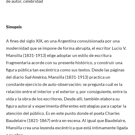
de autor, celebridad
Sinopsis
A fines del siglo XIX, en una Argentina convulsionada por una
modernidad que se impone de forma abrupta, el escritor Lucio V.
Mansilla (1831-1913) elige adoptar un estilo de escritura
fragmentaria acorde con su presente histórico, y construir una
figura pública tan excéntrica como sus textos. Desde las páginas
del diario
Sud-América
, Mansilla (1831-1913) practica un
constante ejercicio de auto-observación: se pregunta cuál es la
relación entre el interior y el exterior y, por consiguiente, entre la
vida y la obra de los escritores. Desde allí, también elabora su
figura autoral y experimenta diferentes estrategias para captar la
atención del público. Es en este punto donde el poeta Charles
Baudelaire (1821-1867) entra en escena. Al igual que Baudelaire,
Mansilla crea una leyenda excéntrica que está íntimamente ligada
a su obra.