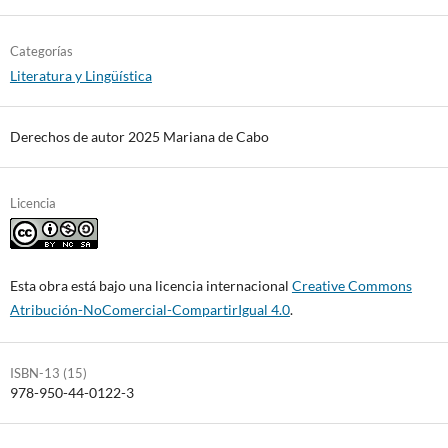
Categorías
Literatura y Lingüística
Derechos de autor 2025 Mariana de Cabo
Licencia
Esta obra está bajo una licencia internacional
Creative Commons
Atribución-NoComercial-CompartirIgual 4.0
.
ISBN-13 (15)
978-950-44-0122-3