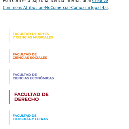
Esta obra está bajo una licencia internacional
Creative
Commons Atribución-NoComercial-CompartirIgual 4.0
.