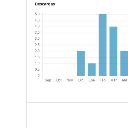
Descargas