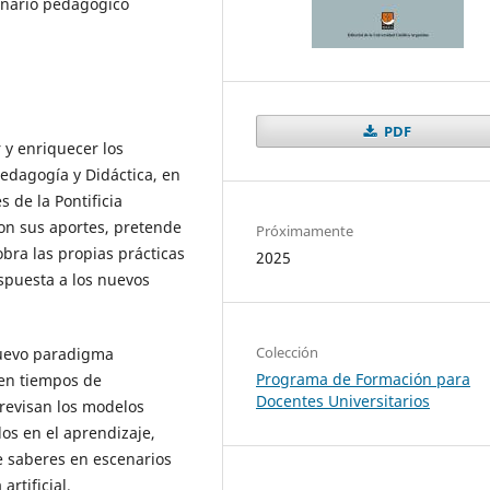
inario pedagogico
PDF
 y enriquecer los
edagogía y Didáctica, en
 de la Pontificia
con sus aportes, pretende
Próximamente
bra las propias prácticas
2025
spuesta a los nuevos
Colección
nuevo paradigma
Programa de Formación para
 en tiempos de
Docentes Universitarios
 revisan los modelos
os en el aprendizaje,
e saberes en escenarios
artificial.