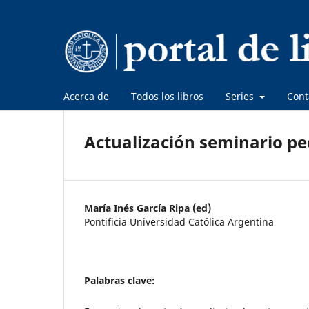
Acerca de
Todos los libros
Series
Cont
Actualización seminario p
María Inés García Ripa (ed)
Pontificia Universidad Católica Argentina
Palabras clave: