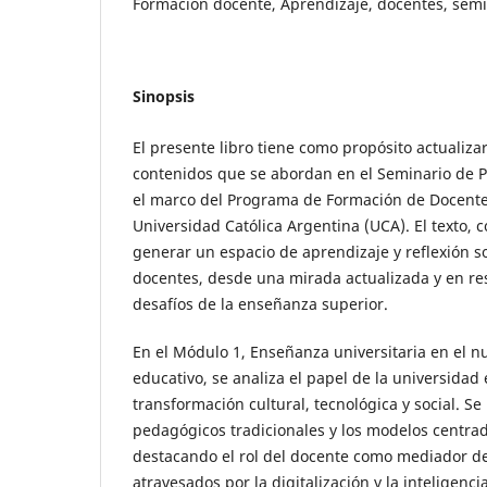
Formacion docente, Aprendizaje, docentes, sem
Sinopsis
El presente libro tiene como propósito actualizar
contenidos que se abordan en el Seminario de P
el marco del Programa de Formación de Docentes
Universidad Católica Argentina (UCA). El texto, 
generar un espacio de aprendizaje y reflexión so
docentes, desde una mirada actualizada y en re
desafíos de la enseñanza superior.
En el Módulo 1, Enseñanza universitaria en el 
educativo, se analiza el papel de la universidad
transformación cultural, tecnológica y social. Se
pedagógicos tradicionales y los modelos centrad
destacando el rol del docente como mediador d
atravesados por la digitalización y la inteligencia 