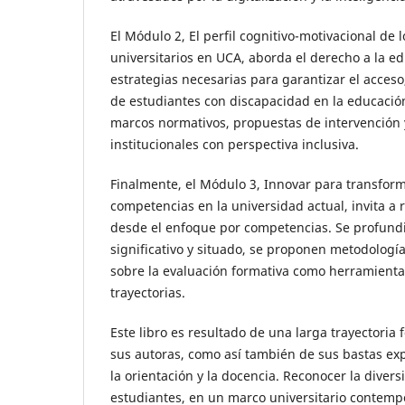
El Módulo 2, El perfil cognitivo-motivacional de 
universitarios en UCA, aborda el derecho a la ed
estrategias necesarias para garantizar el acces
de estudiantes con discapacidad en la educació
marcos normativos, propuestas de intervención 
institucionales con perspectiva inclusiva.
Finalmente, el Módulo 3, Innovar para transfor
competencias en la universidad actual, invita a
desde el enfoque por competencias. Se profundi
significativo y situado, se proponen metodologías
sobre la evaluación formativa como herramient
trayectorias.
Este libro es resultado de una larga trayectoria 
sus autoras, como así también de sus bastas ex
la orientación y la docencia. Reconocer la diver
estudiantes, en un marco universitario contemp