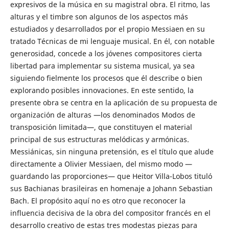
expresivos de la música en su magistral obra. El ritmo, las
alturas y el timbre son algunos de los aspectos más
estudiados y desarrollados por el propio Messiaen en su
tratado Técnicas de mi lenguaje musical. En él, con notable
generosidad, concede a los jóvenes compositores cierta
libertad para implementar su sistema musical, ya sea
siguiendo fielmente los procesos que él describe o bien
explorando posibles innovaciones. En este sentido, la
presente obra se centra en la aplicación de su propuesta de
organización de alturas —los denominados Modos de
transposición limitada—, que constituyen el material
principal de sus estructuras melódicas y armónicas.
Messiánicas, sin ninguna pretensión, es el título que alude
directamente a Olivier Messiaen, del mismo modo —
guardando las proporciones— que Heitor Villa-Lobos tituló
sus Bachianas brasileiras en homenaje a Johann Sebastian
Bach. El propósito aquí no es otro que reconocer la
influencia decisiva de la obra del compositor francés en el
desarrollo creativo de estas tres modestas piezas para