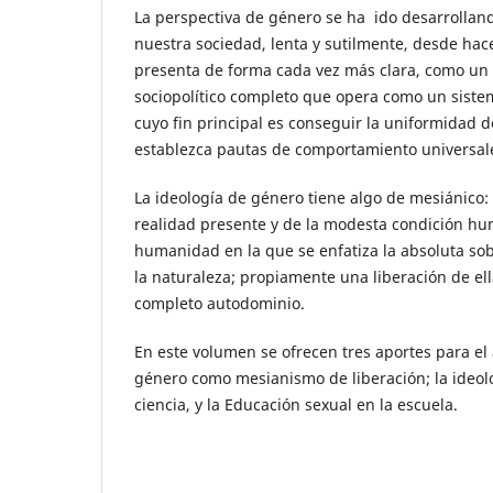
La perspectiva de género se ha ido desarrollan
nuestra sociedad, lenta y sutilmente, desde hac
presenta de forma cada vez más clara, como u
sociopolítico completo que opera como un siste
cuyo fin principal es conseguir la uniformidad 
establezca pautas de comportamiento universal
La ideología de género tiene algo de mesiánico: 
realidad presente y de la modesta condición h
humanidad en la que se enfatiza la absoluta so
la naturaleza; propiamente una liberación de ella
completo autodominio.
En este volumen se ofrecen tres aportes para el 
género como mesianismo de liberación; la ideol
ciencia, y la Educación sexual en la escuela.