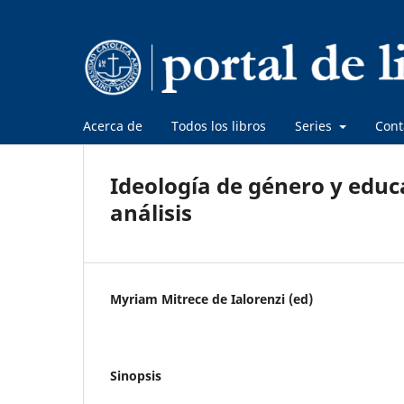
Acerca de
Todos los libros
Series
Cont
Ideología de género y educ
análisis
Myriam Mitrece de Ialorenzi (ed)
Sinopsis