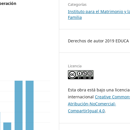
beración
Categorías
Instituto para el Matrimonio y l
Familia
Derechos de autor 2019 EDUCA
Licencia
Esta obra está bajo una licencia
internacional
Creative Common
Atribución-NoComercial-
CompartirIgual 4.0
.